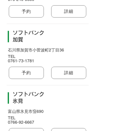
予約
詳細
ソフトバンク
加賀
石川県加賀市小菅波町2丁目36
TEL
0761-73-1781
予約
詳細
ソフトバンク
氷見
富山県氷見市窪690
TEL
0766-92-6667