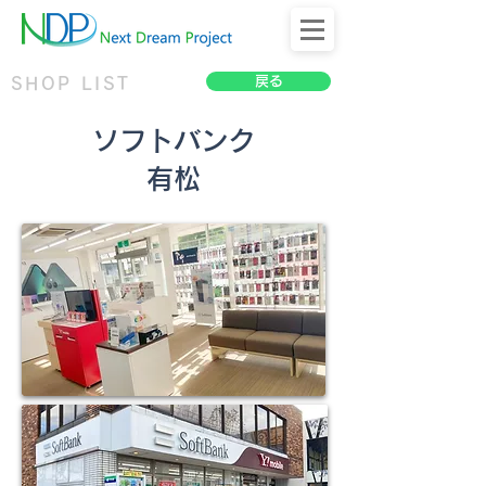
戻る
SHOP LIST
ソフトバンク
有松