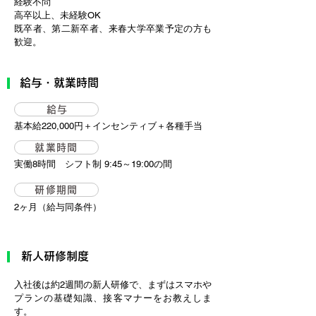
経験不問
高卒以上、未経験OK
既卒者、第二新卒者、来春大学卒業予定の方も
歓迎。
​給与・就業時間
給与
​基本給220,000円＋インセンティブ＋各種手当
就業時間
実働8時間 シフト制 9:45～19:00の間
研修期間
2ヶ月（給与同条件）
新人研修制度
入社後は約2週間の新人研修で、まずはスマホや
プランの基礎知識、接客マナーをお教えしま
す。